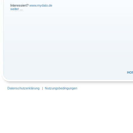
Interessiert?
www.mydato.de
weiter ...
HO
Datenschutzerklärung
|
Nutzungsbedingungen