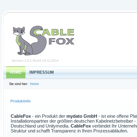
Version 2.5.1 Build 24.11.2014
HOME
IMPRESSUM
Sie sind hier:
Home
Produktinfo
CableFox
- ein Produkt der
mydato GmbH
- ist eine offene Pla
Installationspartner der größten deutschen Kabelnetzbetreiber -
Deutschland und Unitymedia.
CableFox
verbindet Ihr Unterneh
Struktur und schafft Transparenz in Ihren Prozessabläufen.